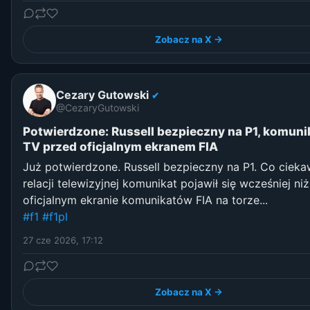
Zobacz na X →
Cezary Gutowski
✔
@CezaryGutowski
Potwierdzone: Russell bezpieczny na P1, komuni
TV przed oficjalnym ekranem FIA
Już potwierdzone. Russell bezpieczny na P1. Co cieka
relacji telewizyjnej komunikat pojawił się wcześniej niż
oficjalnym ekranie komunikatów FIA na torze...
#f1
#f1pl
27 cze 2026, 17:12
Zobacz na X →