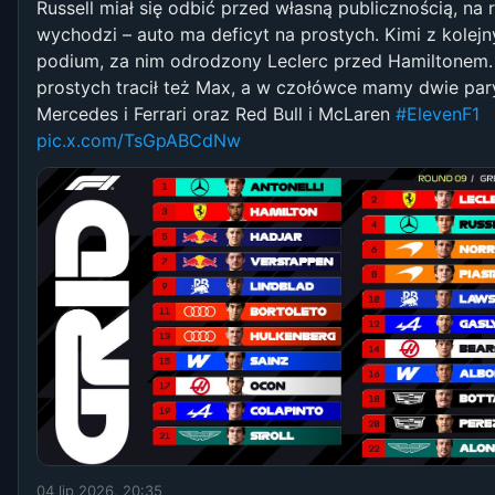
Russell miał się odbić przed własną publicznością, na r
wychodzi – auto ma deficyt na prostych. Kimi z kolej
podium, za nim odrodzony Leclerc przed Hamiltonem.
prostych tracił też Max, a w czołówce mamy dwie par
Mercedes i Ferrari oraz Red Bull i McLaren
#ElevenF1
pic.x.com/TsGpABCdNw
04 lip 2026, 20:35