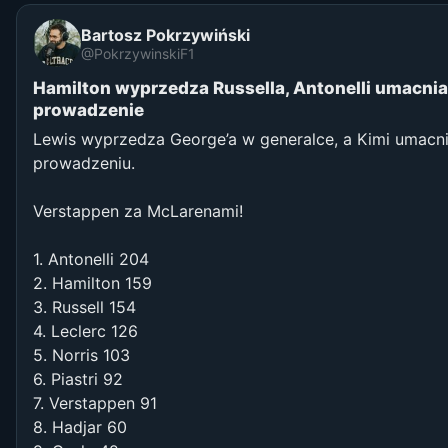
Bartosz Pokrzywiński
@PokrzywinskiF1
Hamilton wyprzedza Russella, Antonelli umacnia
prowadzenie
Lewis wyprzedza George’a w generalce, a Kimi umacni
prowadzeniu.
Verstappen za McLarenami!
1. Antonelli 204
2. Hamilton 159
3. Russell 154
4. Leclerc 126
5. Norris 103
6. Piastri 92
7. Verstappen 91
8. Hadjar 60