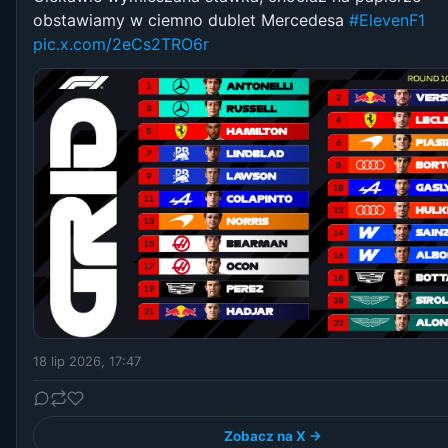
obstawiamy w ciemno dublet Mercedesa
#ElevenF1
pic.x.com/2eCs2TRO6r
18 lip 2026, 17:47
Zobacz na X →