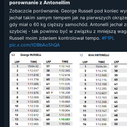
porownanie z Antonellim
Zobaczcie porównanie. George Russell pod koniec wy
jechał takim samym tempem jak na pierwszych okrąże
gdy miał o 60 kg cięższy samochód. Antonelli jechał 
szybciej - tak powinno być w związku z mniejszą wag
Russell moim zdaniem kontrolował tempo.
#F1PL
pic.x.com/tDBbAo5hQA