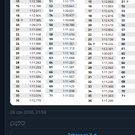
28 cze 2026, 21:59
Zobacz na X →