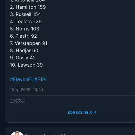
2. Hamilton 159
3. Russell 154
4. Leclerc 126
5. Norris 103
6. Piastri 92
7. Verstappen 91
8. Hadjar 60
9. Gasly 42
10. Lawson 39
#ElevenF1
#F1PL
19 lip 2026, 16:44
Zobacz na X →