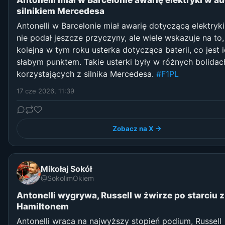
Antonelli miał w Barcelonie awarię elektryki w au
silnikiem Mercedesa
Antonelli w Barcelonie miał awarię dotyczącą elektryki
nie podał jeszcze przyczyny, ale wiele wskazuje na to,
kolejna w tym roku usterka dotycząca baterii, co jest 
słabym punktem. Takie usterki były w różnych bolidac
korzystających z silnika Mercedesa.
#F1PL
17 cze 2026, 11:39
Zobacz na X →
Mikołaj Sokół
@SokolimOkiem
Antonelli wygrywa, Russell w żwirze po starciu z
Hamiltonem
Antonelli wraca na najwyższy stopień podium, Russell