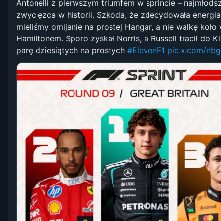
Antonelli z pierwszym triumfem w sprincie – najmłods
zwycięzca w historii. Szkoda, że zdecydowała energia
mieliśmy omijanie na prostej Hangar, a nie walkę koło 
Hamiltonem. Sporo zyskał Norris, a Russell tracił do K
parę dziesiątych na prostych
#ElevenF1
pic.x.com/nb