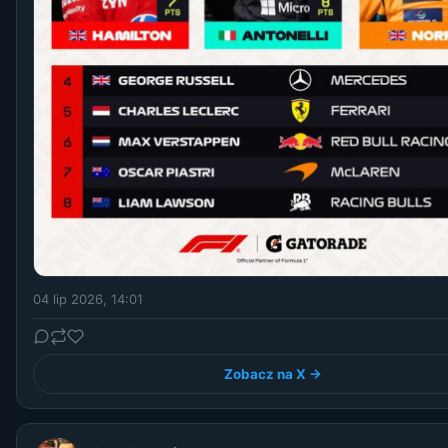
04 lip 2026, 14:01
Zobacz na X →