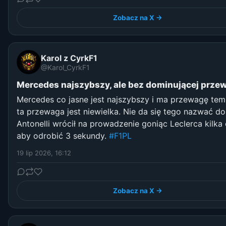
Zobacz na X →
Karol z CyrkF1
@Karol_CyrkF1
Mercedes najszybszy, ale bez dominującej prze
Mercedes co jasne jest najszybszy i ma przewagę tem
ta przewaga jest niewielka. Nie da się tego nazwać do
Antonelli wrócił na prowadzenie goniąc Leclerca kilka
aby odrobić 3 sekundy.
#F1PL
19 lip 2026, 16:12
Zobacz na X →