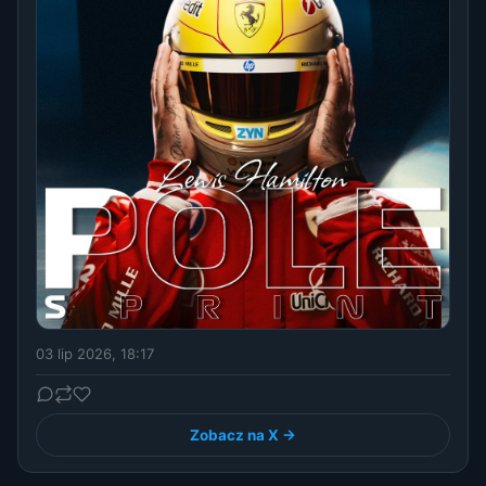
03 lip 2026, 18:17
Zobacz na X →