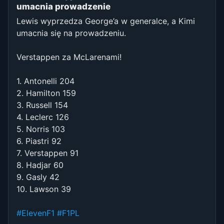
umacnia prowadzenie
Lewis wyprzedza George’a w generalce, a Kimi
umacnia się na prowadzeniu.
Verstappen za McLarenami!
1. Antonelli 204
2. Hamilton 159
3. Russell 154
4. Leclerc 126
5. Norris 103
6. Piastri 92
7. Verstappen 91
8. Hadjar 60
9. Gasly 42
10. Lawson 39
#ElevenF1
#F1PL