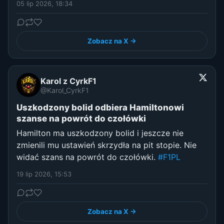
05 lip 2026, 18:34
Zobacz na X →
Karol z CyrkF1
@Karol_CyrkF1
Uszkodzony bolid odbiera Hamiltonowi
szanse na powrót do czołówki
Hamilton ma uszkodzony bolid i jeszcze nie
zmienili mu ustawień skrzydła na pit stopie. Nie
widać szans na powrót do czołówki.
#F1PL
19 lip 2026, 15:53
Zobacz na X →