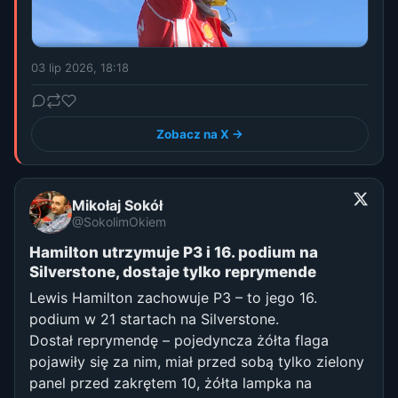
03 lip 2026, 18:18
Zobacz na X →
Mikołaj Sokół
@SokolimOkiem
Hamilton utrzymuje P3 i 16. podium na
Silverstone, dostaje tylko reprymende
Lewis Hamilton zachowuje P3 – to jego 16.
podium w 21 startach na Silverstone.
Dostał reprymendę – pojedyncza żółta flaga
pojawiły się za nim, miał przed sobą tylko zielony
panel przed zakrętem 10, żółta lampka na