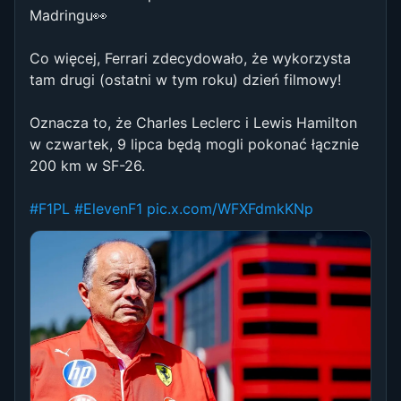
Madringu👀
Co więcej, Ferrari zdecydowało, że wykorzysta
tam drugi (ostatni w tym roku) dzień filmowy!
Oznacza to, że Charles Leclerc i Lewis Hamilton
w czwartek, 9 lipca będą mogli pokonać łącznie
200 km w SF-26.
#F1PL
#ElevenF1
pic.x.com/WFXFdmkKNp