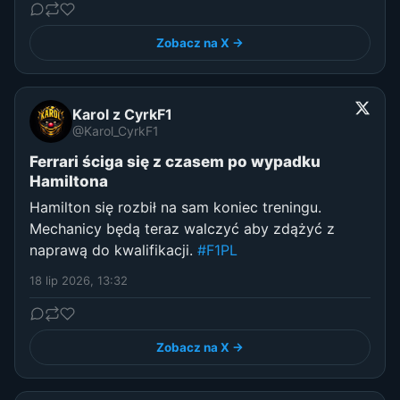
Zobacz na X →
Karol z CyrkF1
@Karol_CyrkF1
Ferrari ściga się z czasem po wypadku
Hamiltona
Hamilton się rozbił na sam koniec treningu.
Mechanicy będą teraz walczyć aby zdążyć z
naprawą do kwalifikacji.
#F1PL
18 lip 2026, 13:32
Zobacz na X →