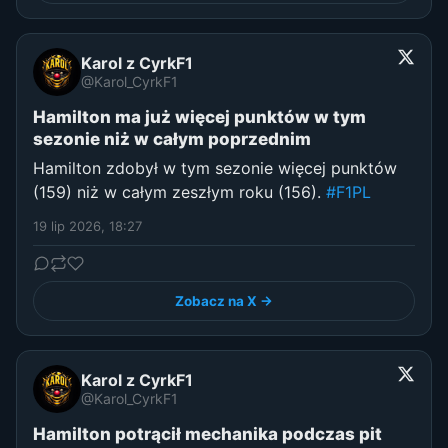
Karol z CyrkF1
@Karol_CyrkF1
Hamilton ma już więcej punktów w tym
sezonie niż w całym poprzednim
Hamilton zdobył w tym sezonie więcej punktów
(159) niż w całym zeszłym roku (156).
#F1PL
19 lip 2026, 18:27
Zobacz na X →
Karol z CyrkF1
@Karol_CyrkF1
Hamilton potrącił mechanika podczas pit