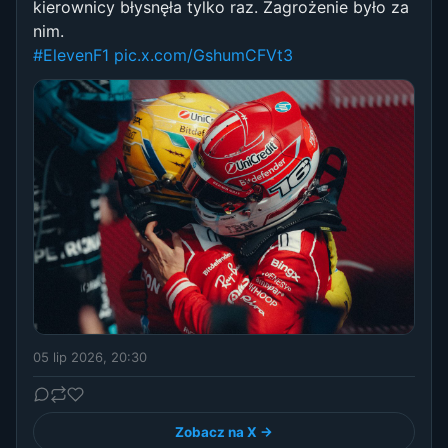
kierownicy błysnęła tylko raz. Zagrożenie było za
nim.
#ElevenF1
pic.x.com/GshumCFVt3
05 lip 2026, 20:30
Zobacz na X →