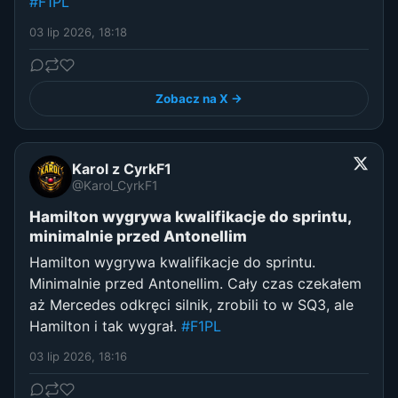
#F1PL
03 lip 2026, 18:18
Zobacz na X →
Karol z CyrkF1
@Karol_CyrkF1
Hamilton wygrywa kwalifikacje do sprintu,
minimalnie przed Antonellim
Hamilton wygrywa kwalifikacje do sprintu.
Minimalnie przed Antonellim. Cały czas czekałem
aż Mercedes odkręci silnik, zrobili to w SQ3, ale
Hamilton i tak wygrał.
#F1PL
03 lip 2026, 18:16