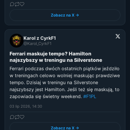
Zobacz na X →
Karol z CyrkF1
@Karol_CyrkF1
Ferrari maskuje tempo? Hamilton
najszybszy w treningu na Silverstone
Ferrari podczas dwóch ostatnich piątków jeździło
w treningach celowo wolniej maskując prawdziwe
tempo. Dzisiaj w treningu na Silverstone
najszybszy jest Hamilton. Jeśli też się maskują, to
zapowiada się świetny weekend.
#F1PL
03 lip 2026, 14:30
Zobacz na X →