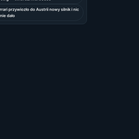
rrari przywiozło do Austrii nowy silnik i nic
 nie dało