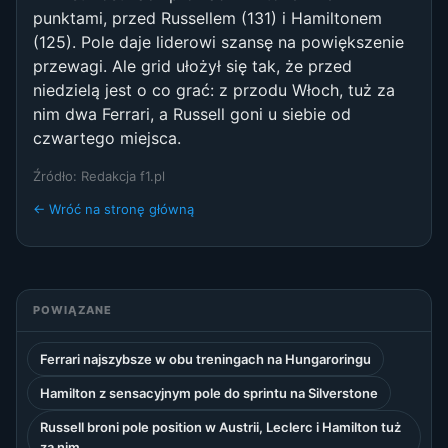
punktami, przed Russellem (131) i Hamiltonem
(125). Pole daje liderowi szansę na powiększenie
przewagi. Ale grid ułożył się tak, że przed
niedzielą jest o co grać: z przodu Włoch, tuż za
nim dwa Ferrari, a Russell goni u siebie od
czwartego miejsca.
Źródło: Redakcja f1.pl
← Wróć na stronę główną
POWIĄZANE
Ferrari najszybsze w obu treningach na Hungaroringu
Hamilton z sensacyjnym pole do sprintu na Silverstone
Russell broni pole position w Austrii, Leclerc i Hamilton tuż
za nim