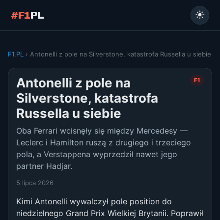
#F1
PL
F1.PL
› Antonelli z pole na Silverstone, katastrofa Russella u siebie
Antonelli z pole na
F1
Silverstone, katastrofa
Russella u siebie
Oba Ferrari wcisnęły się między Mercedesy —
Leclerc i Hamilton ruszą z drugiego i trzeciego
pola, a Verstappena wyprzedził nawet jego
partner Hadjar.
5 lipca 2026
Kimi Antonelli wywalczył pole position do
niedzielnego Grand Prix Wielkiej Brytanii. Poprawił