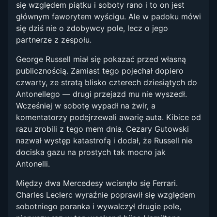
się względem piątku i soboty rano i to on jest
głównym faworytem wyścigu. Ale w padoku mówi
się dziś nie o zdobywcy pole, lecz o jego
partnerze z zespołu.
George Russell miał się pokazać przed własną
publicznością. Zamiast tego pojechał dopiero
czwarty, ze stratą blisko czterech dziesiątych do
Antonellego — drugi przejazd mu nie wyszedł.
Wcześniej w sobotę wypadł na żwir, a
komentatorzy podejrzewali awarię auta. Kibice od
razu zrobili z tego mem dnia. Cezary Gutowski
nazwał występ katastrofą i dodał, że Russell nie
dociska gazu na prostych tak mocno jak
Antonelli.
Między dwa Mercedesy wcisnęło się Ferrari.
Charles Leclerc wyraźnie poprawił się względem
sobotniego poranka i wywalczył drugie pole,