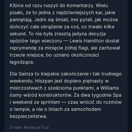
Kibice od razu ruszyli do komentarzy. Wielu
pisało, że to jedna z najdziwniejszych kar, jakie
pamiętają. Jedni się śmiali, inni pytali, jak można
doliczyć całe okrążenie za coś, co trwało kilka
sekund. To nie była zresztą jedyna decyzja
sędziów tego wieczoru — Lewis Hamilton dostał
reprymendę za minięcie żółtej flagi, ale zachował
trzecie miejsce, bo uznano okoliczności
łagodzące.
Dla Sainza to kiepskie zakończenie i tak trudnego
weekendu. Hiszpan jest dopiero piętnasty w
mistrzostwach z sześcioma punktami, a Williams
ósmy wśród konstruktorów. Za dwa tygodnie Spa
i weekend ze sprintem — czas wrócić do rozmów
o tempie, a nie o liniach za samochodem
bezpieczeństwa.
Źródło: Redakcja f1.pl