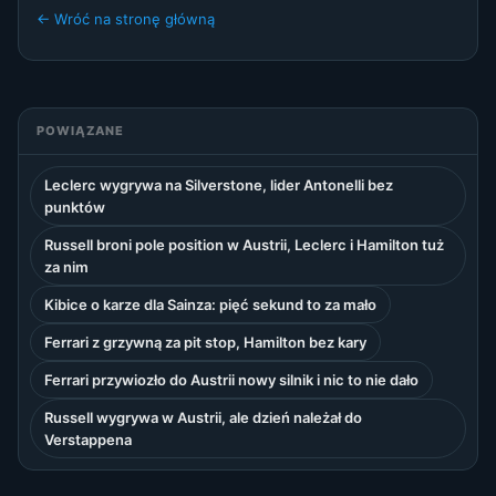
← Wróć na stronę główną
POWIĄZANE
Leclerc wygrywa na Silverstone, lider Antonelli bez
punktów
Russell broni pole position w Austrii, Leclerc i Hamilton tuż
za nim
Kibice o karze dla Sainza: pięć sekund to za mało
Ferrari z grzywną za pit stop, Hamilton bez kary
Ferrari przywiozło do Austrii nowy silnik i nic to nie dało
Russell wygrywa w Austrii, ale dzień należał do
Verstappena