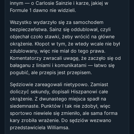
innym — o Carlosie Sainzie i karze, jakiej w
Formule 1 dawno nie widzieli.
Wszystko wydarzyło się za samochodem
bezpieczeństwa. Sainz się oddublował, czyli
objechał czoło stawki, żeby wrócić na główne
okrążenie. Kłopot w tym, że wtedy wcale nie był
zdublowany, więc nie miał do tego prawa.
Komentatorzy zwracali uwagę, że zaczęło się od
bałaganu z liniami i komunikatami — łatwo się
pogubić, ale przepis jest przepisem.
Sędziowie zareagowali nietypowo. Zamiast
doliczyć sekundy, dopisali Hiszpanowi całe
okrążenie. Z dwunastego miejsca spadł na
siedemnaste. Punktów i tak nie zdobył, więc
sportowo niewiele się zmieniło, ale sama forma
kary zrobiła wrażenie. Do sędziów wezwano
przedstawiciela Williamsa.