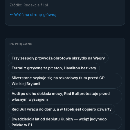
Źródło: Redakcja f1.pl
← Wróć na stronę główną
POWIĄZANE
Trzy zespoły przywożą obrotowe skrzydło na Węgry
Ferrari z grzywną za pit stop, Hamilton bez kary
Silverstone szykuje się na rekordowy tłum przed GP
Wielkiej Brytanii
Audi po cichu dokłada mocy, Red Bull protestuje przed
własnym wyścigiem
Red Bull wraca do domu, a w tabeli jest dopiero czwarty
Dwadzieścia lat od debiutu Kubicy — wciąż jedynego
Polaka w F1