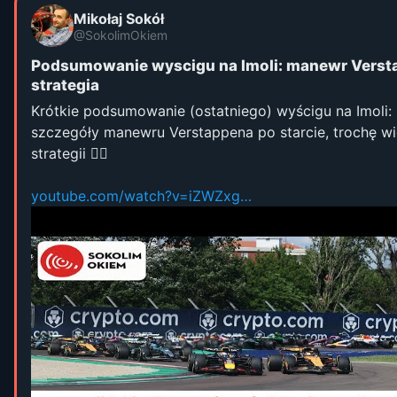
Mikołaj Sokół
@SokolimOkiem
Podsumowanie wyscigu na Imoli: manewr Verst
strategia
Krótkie podsumowanie (ostatniego) wyścigu na Imoli:
szczegóły manewru Verstappena po starcie, trochę wi
strategii 👇🏻
youtube.com/watch?v=iZWZxg…