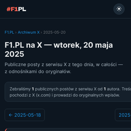
#F1
PL
F1.PL
›
Archiwum X
› 2025-05-20
F1.PL na X — wtorek, 20 maja
2025
Publiczne posty z serwisu X z tego dnia, w całości —
z odnośnikami do oryginałów.
Zebraliśmy
1
publicznych postów z serwisu X od
1
autora. Treś
pochodzi z X (x.com) i prowadzi do oryginalnych wpisów.
← 2025-05-18
2025