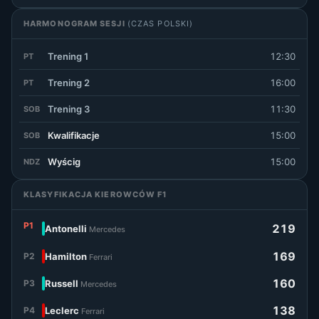
HARMONOGRAM SESJI
(CZAS POLSKI)
Trening 1
12:30
PT
Trening 2
16:00
PT
Trening 3
11:30
SOB
Kwalifikacje
15:00
SOB
Wyścig
15:00
NDZ
KLASYFIKACJA KIEROWCÓW F1
P1
219
Antonelli
Mercedes
169
P2
Hamilton
Ferrari
160
P3
Russell
Mercedes
138
P4
Leclerc
Ferrari