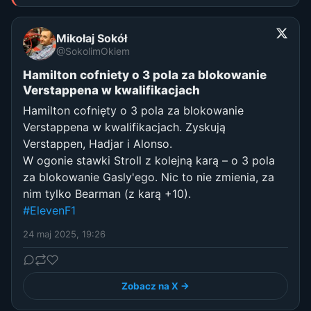
Mikołaj Sokół
@SokolimOkiem
Hamilton cofniety o 3 pola za blokowanie
Verstappena w kwalifikacjach
Hamilton cofnięty o 3 pola za blokowanie
Verstappena w kwalifikacjach. Zyskują
Verstappen, Hadjar i Alonso.
W ogonie stawki Stroll z kolejną karą – o 3 pola
za blokowanie Gasly'ego. Nic to nie zmienia, za
nim tylko Bearman (z karą +10).
#ElevenF1
24 maj 2025, 19:26
Zobacz na X →