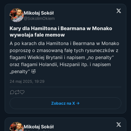
Mikołaj Sokół
@SokolimOkiem
Kary dla Hamiltona i Bearmana w Monako
wywolaja fale memow
A po karach dla Hamiltona i Bearmana w Monako
poproszę o zmasowaną falę tych rysuneczków z
flagami Wielkiej Brytanii i napisem „no penalty”
oraz flagami Holandii, Hiszpanii itp. i napisem
„penalty” 🤣
24 maj 2025, 19:29
Zobacz na X →
Mikołaj Sokół