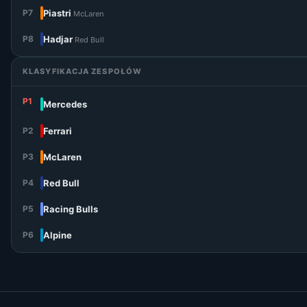
P7
Piastri
McLaren
P8
Hadjar
Red Bull
KLASYFIKACJA ZESPOŁÓW
P1
Mercedes
P2
Ferrari
P3
McLaren
P4
Red Bull
P5
Racing Bulls
P6
Alpine