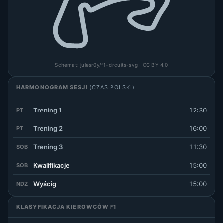
Schemat:
julesr0y/f1-circuits-svg
· CC BY 4.0
HARMONOGRAM SESJI
(CZAS POLSKI)
Trening 1
12:30
PT
Trening 2
16:00
PT
Trening 3
11:30
SOB
Kwalifikacje
15:00
SOB
Wyścig
15:00
NDZ
KLASYFIKACJA KIEROWCÓW F1