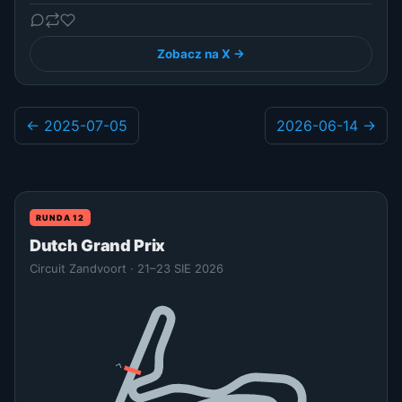
Zobacz na X →
← 2025-07-05
2026-06-14 →
RUNDA 12
Dutch Grand Prix
Circuit Zandvoort · 21–23 SIE 2026