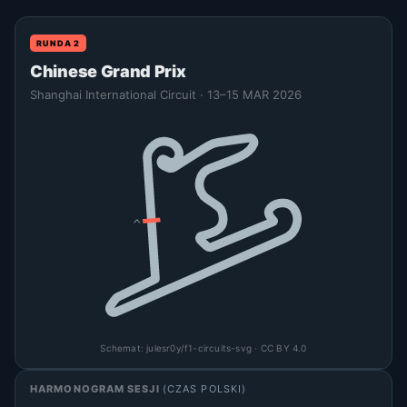
RUNDA 2
Chinese Grand Prix
Shanghai International Circuit · 13–15 MAR 2026
Schemat:
julesr0y/f1-circuits-svg
· CC BY 4.0
HARMONOGRAM SESJI
(CZAS POLSKI)