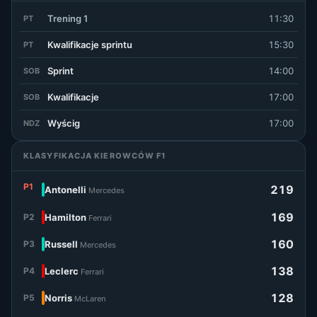
Trening 1
11:30
PT
Kwalifikacje sprintu
15:30
PT
Sprint
14:00
SOB
Kwalifikacje
17:00
SOB
Wyścig
17:00
NDZ
KLASYFIKACJA KIEROWCÓW F1
P1
219
Antonelli
Mercedes
169
P2
Hamilton
Ferrari
160
P3
Russell
Mercedes
138
P4
Leclerc
Ferrari
128
P5
Norris
McLaren