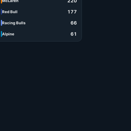
220
McLaren
177
Red Bull
66
Racing Bulls
61
Alpine