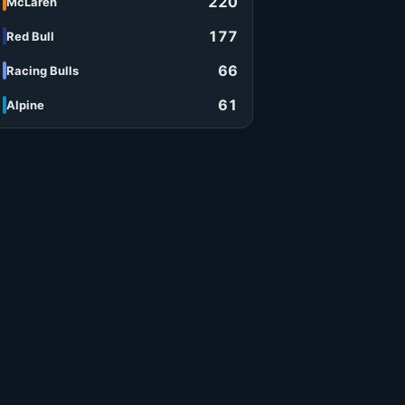
220
McLaren
177
Red Bull
66
Racing Bulls
61
Alpine