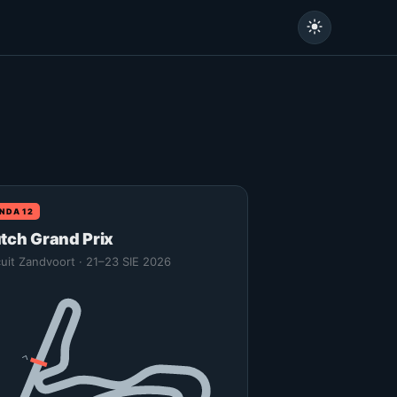
NDA 12
tch Grand Prix
cuit Zandvoort · 21–23 SIE 2026