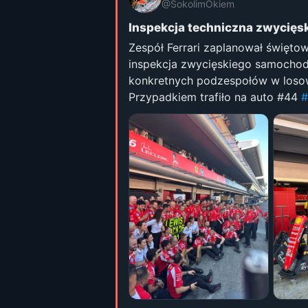
@SokolimOkiem
Inspekcja techniczna zwycięsk
Zespół Ferrari zaplanował świętow
inspekcja zwycięskiego samochod
konkretnych podzespołów w los
Przypadkiem trafiło na auto #44
#