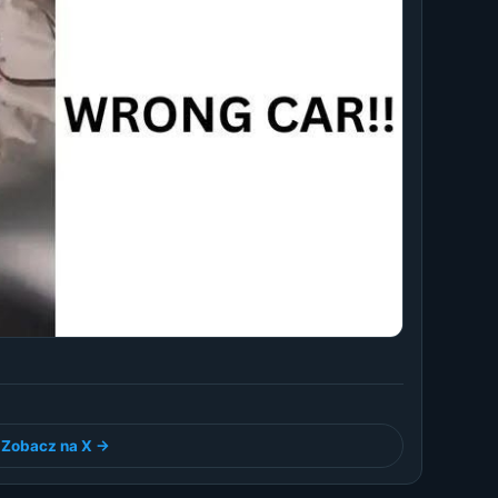
Zobacz na X →