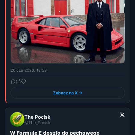
20 cze 2026, 18:58
Zobacz na X →
The Pocisk
@The_Pocisk
W Formule E doszło do pechowego