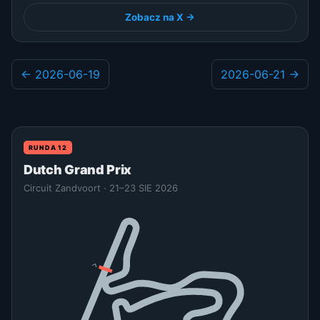
Zobacz na X →
← 2026-06-19
2026-06-21 →
RUNDA 12
Dutch Grand Prix
Circuit Zandvoort · 21–23 SIE 2026