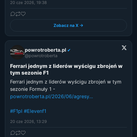
20 cze 2026, 19:38
Zobacz na X →
powrotroberta.pl
✔
@powrotroberta
Ferrari jednym z liderów wyścigu zbrojeń w
tym sezonie F1
Ferrari jednym z liderów wyścigu zbrojeń w tym
sezonie Formuły 1 -
powrotroberta.pl/2026/06/agresy…
#F1pl
#Elevenf1
20 cze 2026, 13:29