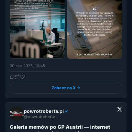
30 cze 2026, 10:45
Zobacz na X →
powrotroberta.pl
✔
@powrotroberta
Galeria memów po GP Austrii — internet