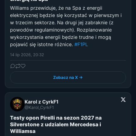
Williams przewiduje, że na Spa z energii
elektrycznej będzie się korzystać w pierwszym i
w trzecim sektorze. Na drugi jej zabraknie (z
powodów regulaminowych). Rozplanowanie
wykorzystania energii będzie trudne i mogą
pojawić się istotne różnice.
#F1PL
14 lip 2026, 20:32
Zobacz na X →
Karol z CyrkF1
@Karol_CyrkF1
Testy opon Pirelli na sezon 2027 na
Silverstone z udzialem Mercedesa i
Williamsa