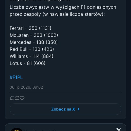
Liczba zwycięstw w wyścigach F1 odniesionych
przez zespoły (w nawiasie liczba startów):
Ferrari - 250 (1131)
McLaren - 203 (1002)
Mercedes - 138 (350)
Red Bull - 130 (426)
Williams - 114 (884)
Lotus - 81 (606)
#F1PL
06 lip 2026, 09:02
Zobacz na X →