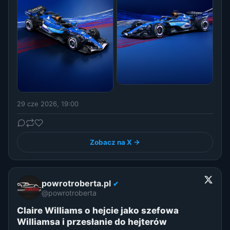
29 cze 2026, 19:00
Zobacz na X →
powrotroberta.pl
✔
@powrotroberta
Claire Williams o hejcie jako szefowa
Williamsa i przesłanie do hejterów