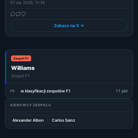
07 sie 2026, 11:35
Zobacz na X →
Zespół F1
Williams
Zespół F1
w klasyfikacji zespołów F1
11 pkt
P9
KIEROWCY ZESPOŁU
Alexander Albon
Carlos Sainz