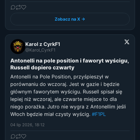
Zobacz na X →
Karol z CyrkF1
@Karol_CyrkF1
Antonelli na pole position i faworyt wyścigu,
Russell dopiero czwarty
Antonelli na Pole Position, przyśpieszył w
porównaniu do wczoraj. Jest w gazie i będzie
głównym faworytem wyścigu. Russell spisał się
lepiej niż wczoraj, ale czwarte miejsce to dla
niego porażka. Jutro nie wygra z Antonellim jeśli
Włoch będzie miał czysty wyścig.
#F1PL
04 lip 2026, 18:12