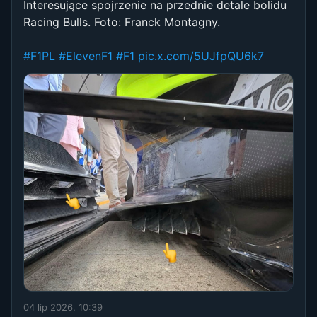
Interesujące spojrzenie na przednie detale bolidu
Racing Bulls. Foto: Franck Montagny.
#F1PL
#ElevenF1
#F1
pic.x.com/5UJfpQU6k7
04 lip 2026, 10:39