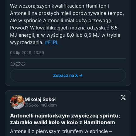
We wczorajszych kwalifikacjach Hamilton i
Antonelli na prostych mieli porównywalne tempo,
ale w sprincie Antonelli miał dużą przewagę.
Powód? W kwalifikacjach można odzyskać 6,5
MJ energii, a w wyścigu 8,0 lub 8,5 MJ w trybie
wyprzedzania.
#F1PL
04 lip 2026, 13:59
Zobacz na X →
Mikołaj Sokół
@SokolimOkiem
Antonelli najmłodszym zwycięzcą sprintu;
zabrakło walki koło w koło z Hamiltonem
Antonelli z pierwszym triumfem w sprincie –