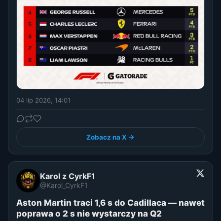
04 lip 2026, 14:01
Zobacz na X →
Karol z CyrkF1
@Karol_CyrkF1
Aston Martin traci 1,6 s do Cadillaca — nawet
poprawa o 2 s nie wystarczy na Q2