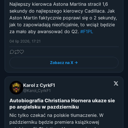
Najlepszy kierowca Astona Martina stracił 1,6
sekundy do najlepszego kierowcy Cadillaca. Jak
Aston Martin faktycznie poprawi się o 2 sekundy,
jak to zapowiadają nieoficjalnie, to wciąż będzie
za mało aby awansować do Q2.
#F1PL
04 lip 2026, 17:21
Zobacz na X →
Karol z CyrkF1
@Karol_CyrkF1
Autobiografia Christiana Hornera ukaze sie
po angielsku w pazdzierniku
Nic tylko czekać na polskie tłumaczenie. W
październiku będzie premiera książkowej