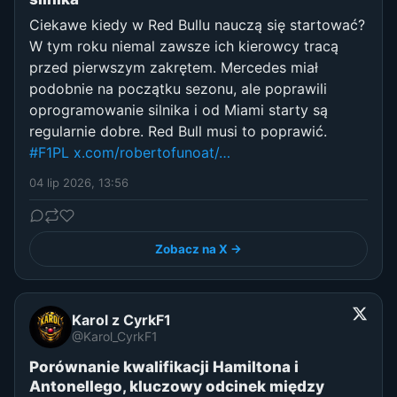
Ciekawe kiedy w Red Bullu nauczą się startować?
W tym roku niemal zawsze ich kierowcy tracą
przed pierwszym zakrętem. Mercedes miał
podobnie na początku sezonu, ale poprawili
oprogramowanie silnika i od Miami starty są
regularnie dobre. Red Bull musi to poprawić.
#F1PL
x.com/robertofunoat/…
04 lip 2026, 13:56
Zobacz na X →
Karol z CyrkF1
@Karol_CyrkF1
Porównanie kwalifikacji Hamiltona i
Antonellego, kluczowy odcinek między