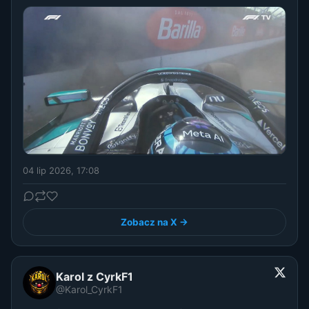
04 lip 2026, 17:08
Zobacz na X →
Karol z CyrkF1
@Karol_CyrkF1