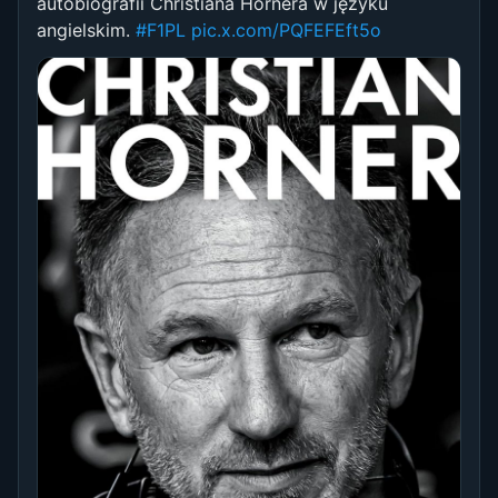
autobiografii Christiana Hornera w języku
angielskim.
#F1PL
pic.x.com/PQFEFEft5o