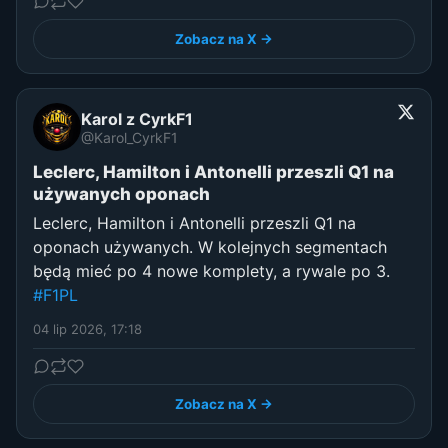
Zobacz na X →
Karol z CyrkF1
@Karol_CyrkF1
Leclerc, Hamilton i Antonelli przeszli Q1 na
używanych oponach
Leclerc, Hamilton i Antonelli przeszli Q1 na
oponach używanych. W kolejnych segmentach
będą mieć po 4 nowe komplety, a rywale po 3.
#F1PL
04 lip 2026, 17:18
Zobacz na X →