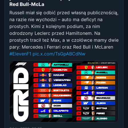
Red Bull-McLa
Russell miał się odbić przed własną publicznością,
na razie nie wychodzi – auto ma deficyt na
prostych. Kimi z kolejnym podium, za nim
odrodzony Leclerc przed Hamiltonem. Na
prostych tracił też Max, a w czołówce mamy dwie
pary: Mercedes i Ferrari oraz Red Bull i McLaren
#ElevenF1
pic.x.com/TsGpABCdNw