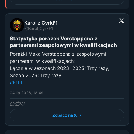
Karol z CyrkF1
@Karol_CyrkF1
Statystyka porazek Verstappena z
partnerami zespolowymi w kwalifikacjach
Porażki Maxa Verstappena z zespołowymi
partnerami w kwalifikacjach:
Łącznie w sezonach 2023 -2025: Trzy razy,
Sezon 2026: Trzy razy.
#F1PL
04 lip 2026, 18:49
Zobacz na X →