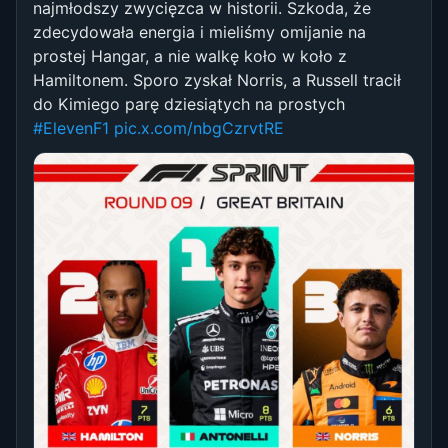
najmłodszy zwycięzca w historii. Szkoda, że
zdecydowała energia i mieliśmy omijanie na
prostej Hangar, a nie walkę koło w koło z
Hamiltonem. Sporo zyskał Norris, a Russell tracił
do Kimiego parę dziesiątych na prostych
#ElevenF1
pic.x.com/nbgCzrvtRE