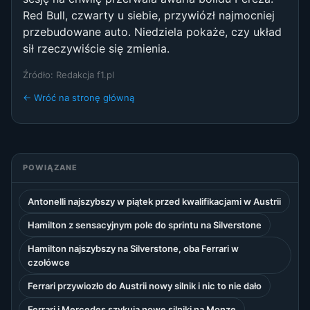
Red Bull, czwarty u siebie, przywiózł najmocniej
przebudowane auto. Niedziela pokaże, czy układ
sił rzeczywiście się zmienia.
Źródło: Redakcja f1.pl
← Wróć na stronę główną
POWIĄZANE
Antonelli najszybszy w piątek przed kwalifikacjami w Austrii
Hamilton z sensacyjnym pole do sprintu na Silverstone
Hamilton najszybszy na Silverstone, oba Ferrari w
czołówce
Ferrari przywiozło do Austrii nowy silnik i nic to nie dało
Ferrari i Mercedes szykują nowe silniki na Monzę