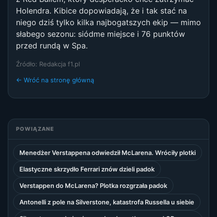
Holendra. Kibice dopowiadają, że i tak stać na
niego dziś tylko kilka najbogatszych ekip — mimo
słabego sezonu: siódme miejsce i 76 punktów
przed rundą w Spa.
Źródło: Redakcja f1.pl
← Wróć na stronę główną
POWIĄZANE
Menedżer Verstappena odwiedził McLarena. Wróciły plotki
Elastyczne skrzydło Ferrari znów dzieli padok
Verstappen do McLarena? Plotka rozgrzała padok
Antonelli z pole na Silverstone, katastrofa Russella u siebie