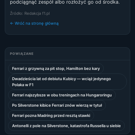
podciągnąć zespół albo rozłożyć go od środka.
Źródło: Redakcja f1.pl
← Wróć na stronę główną
POWIĄZANE
Ferrari z grzywną za pit stop, Hamilton bez kary
Dwadzieścia lat od debiutu Kubicy — wciąż jedynego
Polaka w F1
Ferrari najszybsze w obu treningach na Hungaroringu
Po Silverstone kibice Ferrari znów wierzą w tytuł
Ferrari pozna Madring przed resztą stawki
Antonelli z pole na Silverstone, katastrofa Russella u siebie