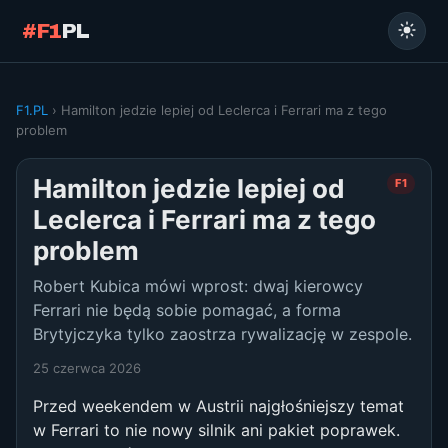
#F1
PL
F1.PL
› Hamilton jedzie lepiej od Leclerca i Ferrari ma z tego
problem
Hamilton jedzie lepiej od
F1
Leclerca i Ferrari ma z tego
problem
Robert Kubica mówi wprost: dwaj kierowcy
Ferrari nie będą sobie pomagać, a forma
Brytyjczyka tylko zaostrza rywalizację w zespole.
25 czerwca 2026
Przed weekendem w Austrii najgłośniejszy temat
w Ferrari to nie nowy silnik ani pakiet poprawek.