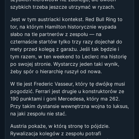
szybkich trzeba jeszcze utrzymać w ryzach.
Jest w tym austriacki kontekst. Red Bull Ring to
tor, na którym Hamilton historycznie wypada
słabo na tle partnerów z zespołu — na
czternaście startów tylko trzy razy dojechał do
mety przed kolegą z garażu. Jeśli tak będzie i
tym razem, w ten weekend to Leclerc ma historię
po swojej stronie. Wystarczy jeden taki wynik,
żeby spór o hierarchię ruszył od nowa.
W tle jest Frederic Vasseur, który tę dwójkę musi
pogodzić. Ferrari jest drugie u konstruktorów ze
190 punktami i goni Mercedesa, który ma 262.
Przy takim dystansie wewnętrzna wojna to luksus,
na jaki zespołu nie stać.
Austria pokaże, w którą stronę to pójdzie.
Rywalizacja kolegów z zespołu potrafi