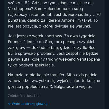
szósty z 82. Gdzie w tym układzie miejsce dla
Verstappena? Sam Holender ma za sobą
najsłabszy sezon od lat. Jest dopiero siódmy z 76
punktami, daleko za liderem Antonellim (179). To
nie jest pozycja, z której dyktuje się warunki.
Jest jeszcze wątek sportowy. Za dwa tygodnie
Formuła 1 jedzie do Spa, toru pełnego szybkich
zakrętów — dokładnie tam, gdzie skrzydło Red
Bulla sprawiało problemy. Jeśli zespół nie będzie
pewny auta, kolejny trudny weekend Verstappena
tylko podsyci spekulacje.
Na razie to plotka, nie transfer. Albo dziś padnie
zapowiedź i wszystko się wyjaśni, albo to kolejne
gorące popołudnie na X. Belgia powie więcej.
Źródło: Redakcja f1.pl
← Wróć na stronę główną