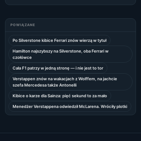
POWIĄZANE
Po Silverstone kibice Ferrari znów wierzą w tytuł
Hamilton najszybszy na Silverstone, oba Ferrari w
czołówce
Cała F1 patrzy w jedną stronę — i nie jest to tor
Verstappen znów na wakacjach z Wolffem, na jachcie
szefa Mercedesa także Antonelli
Kibice o karze dla Sainza: pięć sekund to za mało
Menedżer Verstappena odwiedził McLarena. Wróciły plotki